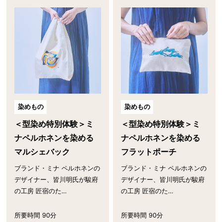
染めもの
染めもの
＜型染め特別体験＞ミ
＜型染め特別体験＞ミ
ナペルホネンを染める
ナペルホネンを染める
マルシェバック
フラットポーチ
ブランド・ミナ ペルホネンの
ブランド・ミナ ペルホネンの
デザイナー、皆川明氏が駿府
デザイナー、皆川明氏が駿府
の工房 匠宿のた…
の工房 匠宿のた…
所要時間 90分
所要時間 90分