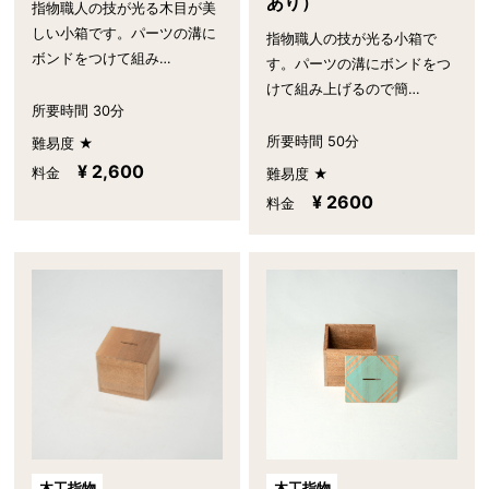
あり）
指物職人の技が光る木目が美
しい小箱です。パーツの溝に
指物職人の技が光る小箱で
ボンドをつけて組み…
す。パーツの溝にボンドをつ
けて組み上げるので簡…
所要時間 30分
所要時間 50分
難易度 ★
¥ 2,600
料金
難易度 ★
¥ 2600
料金
木工指物
木工指物