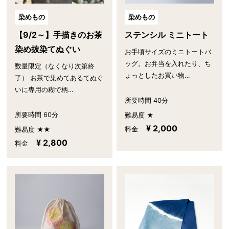
染めもの
染めもの
【9/2～】手描きのお茶
ステンシル ミニトート
染め抜染てぬぐい
お手頃サイズのミニトートバ
ッグ。お弁当を入れたり、ち
数量限定（なくなり次第終
ょっとしたお買い物…
了） お茶で染めてあるてぬぐ
いに専用の糊で柄…
所要時間 40分
所要時間 60分
難易度 ★
¥ 2,000
料金
難易度 ★★
¥ 2,800
料金