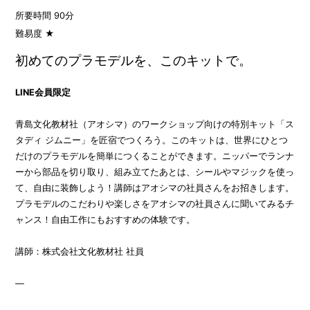
所要時間 90分
難易度 ★
初めてのプラモデルを、このキットで。
LINE会員限定
青島文化教材社（アオシマ）のワークショップ向けの特別キット「ス
タディ ジムニー」を匠宿でつくろう。このキットは、世界にひとつ
だけのプラモデルを簡単につくることができます。ニッパーでランナ
ーから部品を切り取り、組み立てたあとは、シールやマジックを使っ
て、自由に装飾しよう！講師はアオシマの社員さんをお招きします。
プラモデルのこだわりや楽しさをアオシマの社員さんに聞いてみるチ
ャンス！自由工作にもおすすめの体験です。
講師：株式会社文化教材社 社員
—