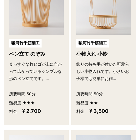
駿河竹千筋細工
駿河竹千筋細工
ペン立て のぞみ
小物入れ 小鈴
まっすぐな竹ヒゴが上に向か
飾りの持ち手が付いた可愛ら
って広がっているシンプルな
しい小物入れです。小さいお
形のペン立てです。…
子様でも簡単にお作…
所要時間 50分
所要時間 50分
難易度 ★★★
難易度 ★★
¥ 2,700
¥ 3,500
料金
料金