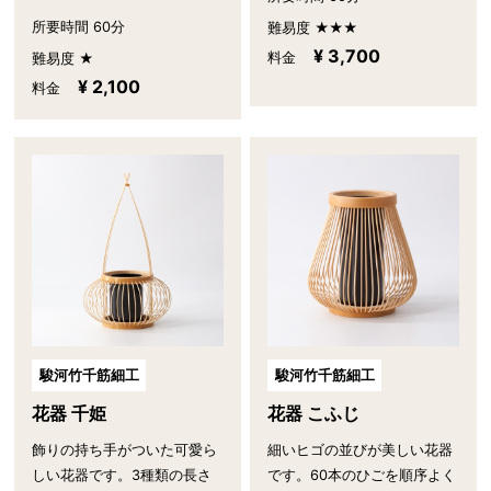
所要時間 60分
難易度 ★★★
¥ 3,700
料金
難易度 ★
¥ 2,100
料金
駿河竹千筋細工
駿河竹千筋細工
花器 千姫
花器 こふじ
飾りの持ち手がついた可愛ら
細いヒゴの並びが美しい花器
しい花器です。3種類の長さ
です。60本のひごを順序よく