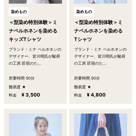
染めもの
染めもの
＜型染め特別体験＞ミ
＜型染め特別体験＞ミ
ナペルホネンを染める
ナペルホネンを染める
キッズTシャツ
Tシャツ
ブランド・ミナ ペルホネンの
ブランド・ミナ ペルホネンの
デザイナー、皆川明氏が駿府
デザイナー、皆川明氏が駿府
の工房 匠宿のた…
の工房 匠宿のた…
所要時間 90分
所要時間 90分
難易度 ★
難易度 ★
¥ 3,500
¥ 4,800
料金
料金