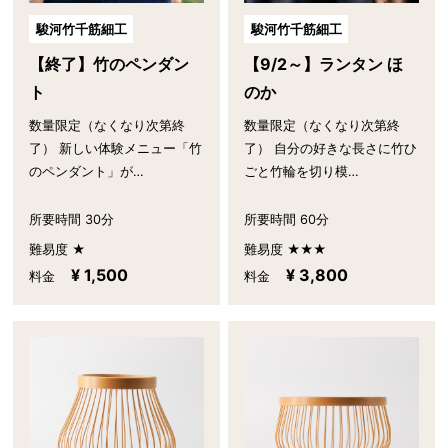
駿河竹千筋細工
駿河竹千筋細工
【終了】竹のペンダン
【9/2～】ランタン ほ
ト
のか
数量限定（なくなり次第終
数量限定（なくなり次第終
了） 新しい体験メニュー「竹
了） 自分の好きな長さに竹ひ
のペンダント」が…
ごと竹輪を切り模…
所要時間 30分
所要時間 60分
難易度 ★
難易度 ★★★
¥ 1,500
¥ 3,800
料金
料金