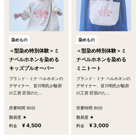
染めもの
染めもの
＜型染め特別体験＞ミ
＜型染め特別体験＞ミ
ナペルホネンを染める
ナペルホネンを染める
キッズプルオーバー
ミニトート
ブランド・ミナ ペルホネンの
ブランド・ミナ ペルホネンの
デザイナー、皆川明氏が駿府
デザイナー、皆川明氏が駿府
の工房 匠宿のた…
の工房 匠宿のた…
所要時間 90分
所要時間 90分
難易度 ★
難易度 ★
¥ 4,500
¥ 3,000
料金
料金