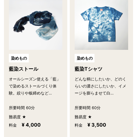
染めもの
染めもの
藍染ストール
藍染Tシャツ
オールシーズン使える「藍」
どんな柄にしたいか、どのく
で染めるストールづくり体
らいの濃さにしたいか、イメ
験。絞りや板締めなど…
ージを膨らませて白…
所要時間 60分
所要時間 60分
難易度 ★
難易度 ★
¥ 4,000
¥ 3,500
料金
料金