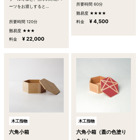
所要時間 60分
ーツをお渡しすると…
難易度 ★★★★
¥ 4,500
所要時間 120分
料金
難易度 ★★★
¥ 22,000
料金
木工指物
木工指物
六角小箱
六角小箱（蓋の色塗り