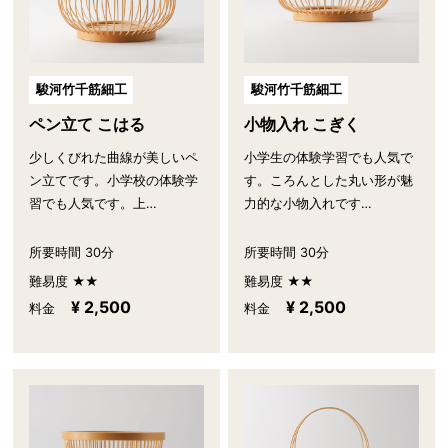
駿河竹千筋細工
駿河竹千筋細工
ペン立て こはる
小物入れ こぎく
少しくびれた曲線が美しいペ
小学生の体験学習でも人気で
ン立てです。小学校の体験学
す。ころんとした丸い形が魅
習でも人気です。上…
力的な小物入れです…
所要時間 30分
所要時間 30分
難易度 ★★
難易度 ★★
¥ 2,500
¥ 2,500
料金
料金