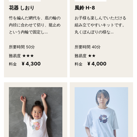
花器 しおり
風鈴 H-8
竹を編んだ網代を、底の輪の
お子様も楽しんでいただける
内径に合わせて切り、籠止め
組み立てやすいキットです。
という内輪で固定し…
丸くぼんぼりの様な…
所要時間 50分
所要時間 40分
難易度 ★★★
難易度 ★★
¥ 4,300
¥ 4,000
料金
料金