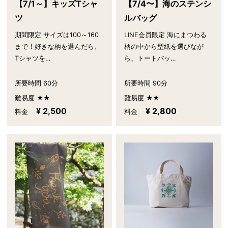
【7/1～】キッズTシャ
【7/4〜】海のステンシ
ツ
ルバッグ
期間限定 サイズは100～160
LINE会員限定 海にまつわる
まで！好きな柄を選んだら、
柄の中から型紙を選びなが
Tシャツを…
ら、トートバッ…
所要時間 60分
所要時間 90分
難易度 ★★
難易度 ★★
¥ 2,500
¥ 2,800
料金
料金