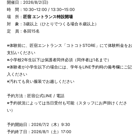
開催日：2026/8/2(日)
時 間：10:30~12:00 / 13:30~15:00
場 所：
匠宿 エントランス特設開場
対 象：3歳以上（ひとりでつくる場合８歳以上）
定 員：各回15名
※体験前に、匠宿エントランス「コトコトSTORE」にて体験料金をお
支払いください
※小学校2年生以下は保護者同伴必須（同伴者は1名まで）
※体験者が小学生以下の場合には、学年をLINE予約時の備考欄にご記
入ください
※汚れても良い服装でお越しください
予約方法：匠宿公式LINE / 電話
※予約状況によっては当日受付も可能（スタッフにお声掛けくださ
い）
予約開始日：2026/7/2（木）9:30
予約終了日：2026/8/1（土）17:00