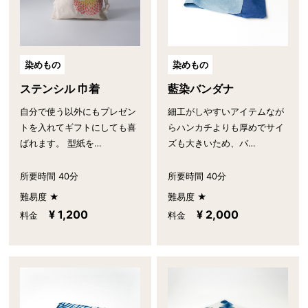
染めもの
染めもの
藍染バンダナ
ステンシル 巾着
細工がしやすいアイテムなが
自分で使う以外にもプレゼン
らハンカチよりも厚めでサイ
トを入れてギフトにしても喜
ズも大きいため、バ…
ばれます。 型紙を…
所要時間 40分
所要時間 40分
難易度 ★
難易度 ★
¥ 2,000
¥ 1,200
料金
料金