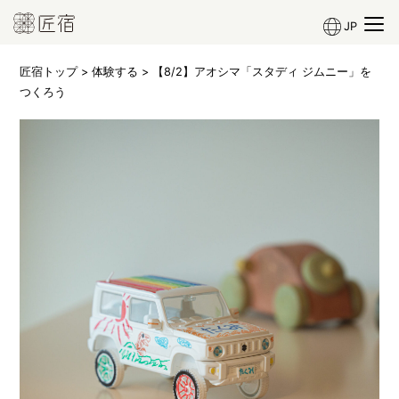
JP
匠宿トップ
>
体験する
> 【8/2】アオシマ「スタディ ジムニー」を
つくろう