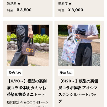
難易度 ★
難易度 ★
¥ 3,500
¥ 3,000
料金
料金
染めもの
染めもの
【6/20～】模型の裏側
【6/20～】模型の裏側
展コラボ体験 タミヤお
展コラボ体験 アオシマ
茶染め抜染ミニトート
ステンシルトートバッ
グ
期間限定 今回のコラボレーシ