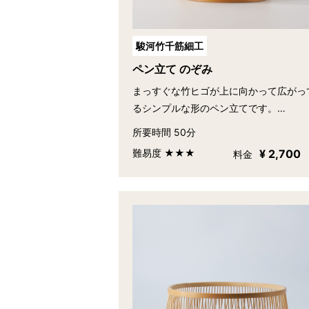
駿河竹千筋細工
ペン立て のぞみ
まっすぐな竹ヒゴが上に向かって広がっ
るシンプルな形のペン立てです。…
所要時間 50分
難易度 ★★★
¥ 2,700
料金