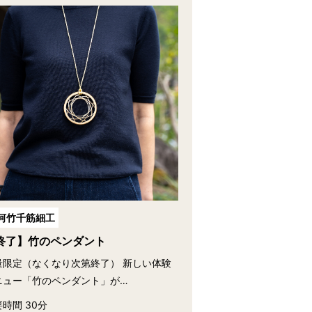
河竹千筋細工
終了】竹のペンダント
量限定（なくなり次第終了） 新しい体験
ニュー「竹のペンダント」が…
時間 30分