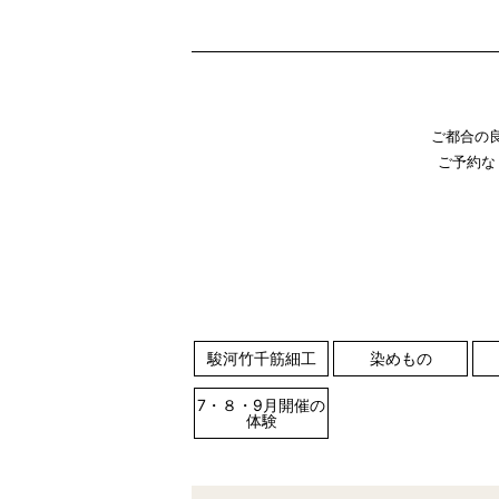
ご都合の
ご予約な
駿河竹千筋細工
染めもの
7・８・9月開催の
体験