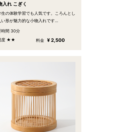
物入れ こぎく
学生の体験学習でも人気です。ころんとし
丸い形が魅力的な小物入れです…
時間 30分
易度 ★★
¥ 2,500
料金