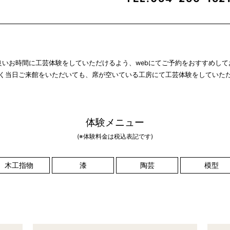
良いお時間に工芸体験をしていただけるよう、webにてご予約をおすすめして
く当日ご来館をいただいても、席が空いている工房にて工芸体験をしていた
体験メニュー
(※体験料金は税込表記です)
木工指物
漆
陶芸
模型