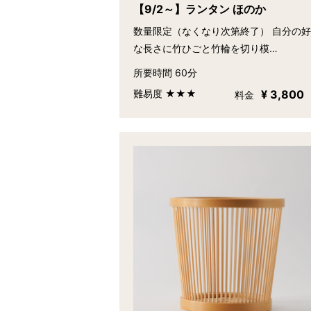
【9/2～】ランタン ほのか
数量限定（なくなり次第終了） 自分の
な長さに竹ひごと竹輪を切り模…
所要時間 60分
難易度 ★★★
¥ 3,800
料金