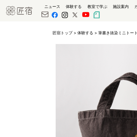
ニュース
体験する
教室で学ぶ
施設案内
匠宿トップ
>
体験する
> 筆書き抜染ミニトー