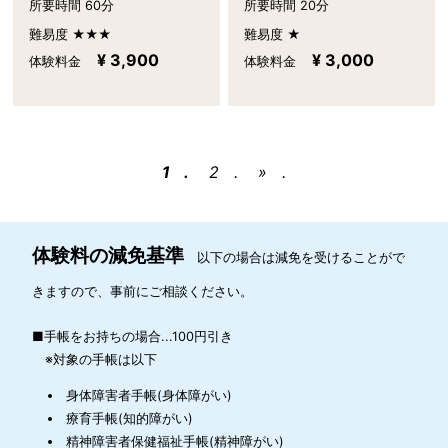
所要時間 60分
所要時間 20分
難易度 ★★★
難易度 ★
¥ 3,900
¥ 3,000
体験料金
体験料金
1
2
»
体験料の減免基準
以下の場合は減免を受けることがで
きますので、事前にご相談ください。
■手帳をお持ちの場合...100円引き
※対象の手帳は以下
身体障害者手帳(身体障がい)
療育手帳(知的障がい)
精神障害者保健福祉手帳(精神障がい)