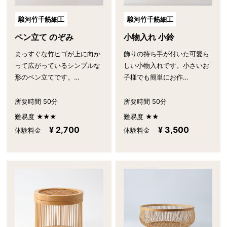
駿河竹千筋細工
駿河竹千筋細工
ペン立て のぞみ
小物入れ 小鈴
まっすぐな竹ヒゴが上に向か
飾りの持ち手が付いた可愛ら
って広がっているシンプルな
しい小物入れです。小さいお
形のペン立てです。…
子様でも簡単にお作…
所要時間 50分
所要時間 50分
難易度 ★★★
難易度 ★★
¥ 2,700
¥ 3,500
体験料金
体験料金