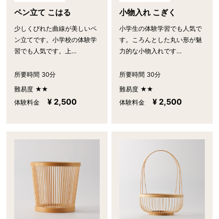
ペン立て こはる
小物入れ こぎく
少しくびれた曲線が美しいペ
小学生の体験学習でも人気で
ン立てです。小学校の体験学
す。ころんとした丸い形が魅
習でも人気です。上…
力的な小物入れです…
所要時間 30分
所要時間 30分
難易度 ★★
難易度 ★★
¥ 2,500
¥ 2,500
体験料金
体験料金