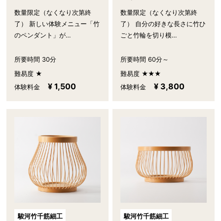
数量限定（なくなり次第終
数量限定（なくなり次第終
了） 新しい体験メニュー「竹
了） 自分の好きな長さに竹ひ
のペンダント」が…
ごと竹輪を切り模…
所要時間 30分
所要時間 60分～
難易度 ★
難易度 ★★★
¥ 1,500
¥ 3,800
体験料金
体験料金
駿河竹千筋細工
駿河竹千筋細工