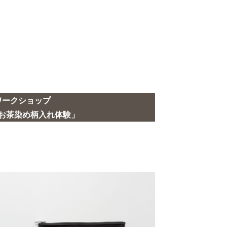
ワークショップ
お茶染め柄入れ体験」