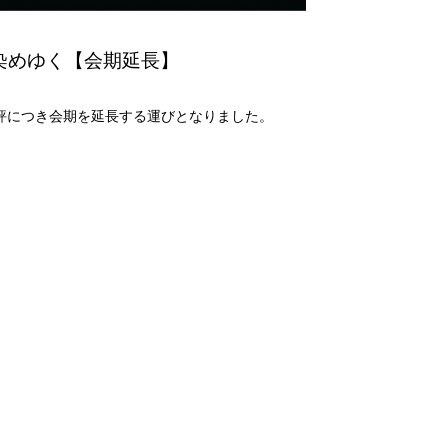
で染めゆく【会期延長】
好評につき会期を延長する運びとなりました。