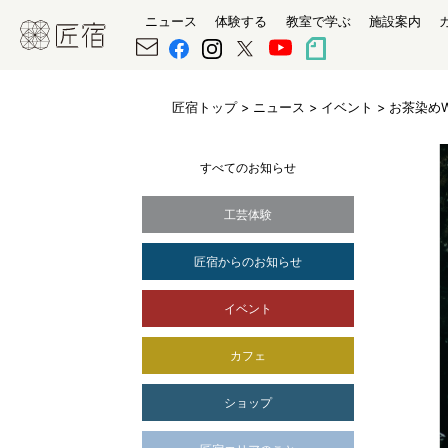
ニュース
体験する
教室で学ぶ
施設案内
匠宿トップ
>
ニュース
>
イベント
> お茶染め
すべてのお知らせ
工芸体験
匠宿からのお知らせ
イベント
カフェ
ショップ