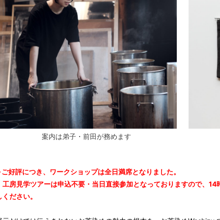
案内は弟子・前田が務めます
※ご好評につき、ワークショップは全日満席となりました。
工房見学ツアーは申込不要・当日直接参加となっておりますので、14
しください。