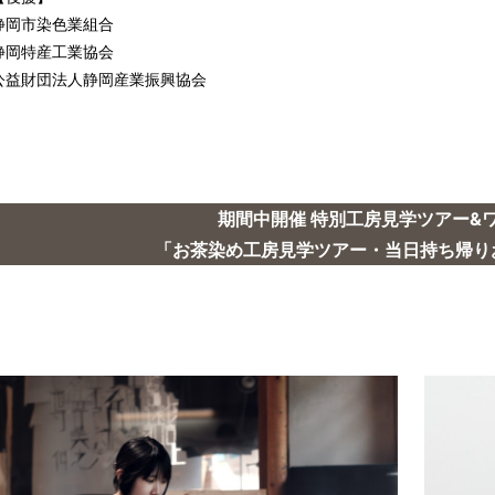
静岡市染色業組合
静岡特産工業協会
公益財団法人静岡産業振興協会
お茶染めワークショップ
期間中開催 特別工房見学ツアー&
「お茶染め工房見学ツアー・当日持ち帰り