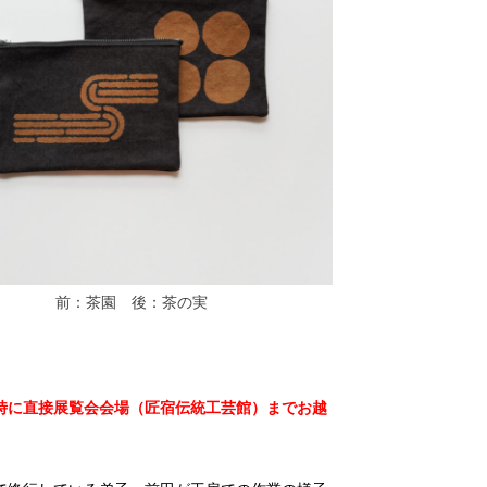
前：茶園 後：茶の実
時に直接展覧会会場（匠宿伝統工芸館）までお越