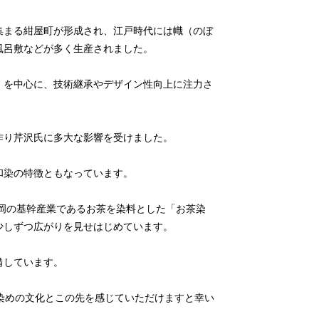
集まる紺屋町が形成され、江戸時代には幟（のぼ
風呂敷などが多く生産されました。
）を中心に、技術継承やデザイン性向上に注力さ
作り芹沢氏に多大な影響を受けました。
和染の特徴ともなっています。
岡の基幹産業であるお茶を染料とした「お茶染
少しずつ広がりを見せはじめています。
備しています。
きた染めの文化とこの先を感じていただけますと幸い