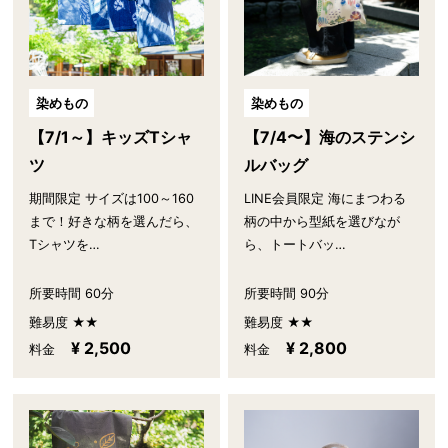
染めもの
染めもの
【7/1～】キッズTシャ
【7/4〜】海のステンシ
ツ
ルバッグ
期間限定 サイズは100～160
LINE会員限定 海にまつわる
まで！好きな柄を選んだら、
柄の中から型紙を選びなが
Tシャツを…
ら、トートバッ…
所要時間 60分
所要時間 90分
難易度 ★★
難易度 ★★
¥ 2,500
¥ 2,800
料金
料金