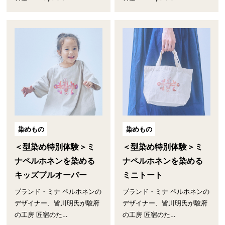
染めもの
染めもの
＜型染め特別体験＞ミ
＜型染め特別体験＞ミ
ナペルホネンを染める
ナペルホネンを染める
キッズプルオーバー
ミニトート
ブランド・ミナ ペルホネンの
ブランド・ミナ ペルホネンの
デザイナー、皆川明氏が駿府
デザイナー、皆川明氏が駿府
の工房 匠宿のた…
の工房 匠宿のた…