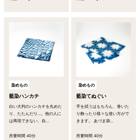
染めもの
染めもの
藍染ハンカチ
藍染てぬぐい
白い大判のハンカチを丸めた
手を拭うはもちろん、巻いた
り、たたんだり…。他の人に
り飾ったり様々な使い方がで
は再現できない、自…
きます。 あづま袋…
所要時間 40分
所要時間 40分