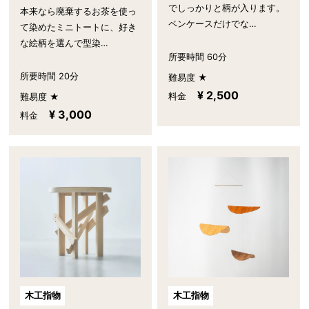
でしっかりと柄が入ります。
本来なら廃棄するお茶を使っ
ペンケースだけでな…
て染めたミニトートに、好き
な絵柄を選んで型染…
所要時間 60分
所要時間 20分
難易度 ★
¥ 2,500
料金
難易度 ★
¥ 3,000
料金
木工指物
木工指物