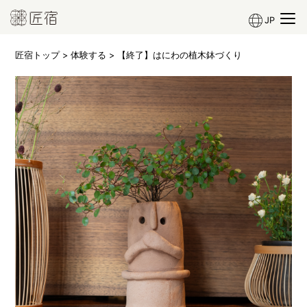
JP
匠宿トップ
>
体験する
> 【終了】はにわの植木鉢づくり