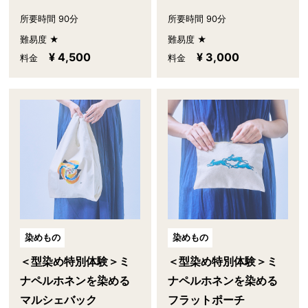
所要時間 90分
所要時間 90分
難易度 ★
難易度 ★
¥ 4,500
¥ 3,000
料金
料金
染めもの
染めもの
＜型染め特別体験＞ミ
＜型染め特別体験＞ミ
ナペルホネンを染める
ナペルホネンを染める
マルシェバック
フラットポーチ