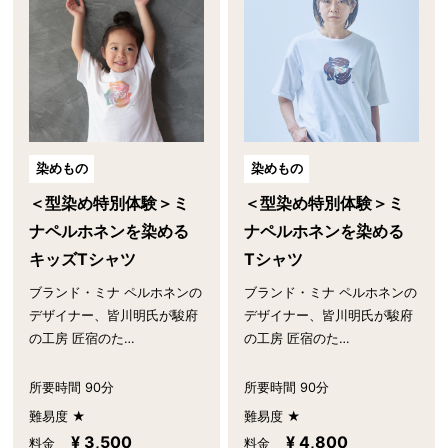
染めもの
染めもの
＜型染め特別体験＞ミ
＜型染め特別体験＞ミ
ナペルホネンを染める
ナペルホネンを染める
キッズTシャツ
Tシャツ
ブランド・ミナ ペルホネンの
ブランド・ミナ ペルホネンの
デザイナー、皆川明氏が駿府
デザイナー、皆川明氏が駿府
の工房 匠宿のた…
の工房 匠宿のた…
所要時間 90分
所要時間 90分
難易度 ★
難易度 ★
¥ 3,500
¥ 4,800
料金
料金