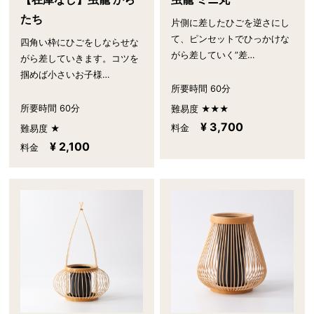
たち
片側に差したひごを逆さにし
て、ピンセットでひっかけな
四角い枠にひごをしならせな
がら差していく”差…
がら差していきます。コツを
掴めば小さいお子様…
所要時間 60分
所要時間 60分
難易度 ★★★
¥ 3,700
料金
難易度 ★
¥ 2,100
料金