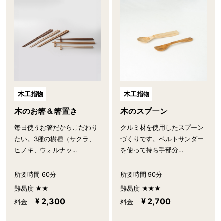
木工指物
木工指物
木のお箸＆箸置き
木のスプーン
毎日使うお箸だからこだわり
クルミ材を使用したスプーン
たい。3種の樹種（サクラ、
づくりです。ベルトサンダー
ヒノキ、ウォルナッ…
を使って持ち手部分…
所要時間 60分
所要時間 90分
難易度 ★★
難易度 ★★★
¥ 2,300
¥ 2,700
料金
料金