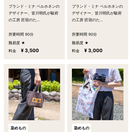
ブランド・ミナ ペルホネンの
ブランド・ミナ ペルホネンの
デザイナー、皆川明氏が駿府
デザイナー、皆川明氏が駿府
の工房 匠宿のた…
の工房 匠宿のた…
所要時間 90分
所要時間 90分
難易度 ★
難易度 ★
¥ 3,500
¥ 3,000
料金
料金
染めもの
染めもの