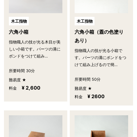
木工指物
木工指物
六角小箱
六角小箱（蓋の色塗り
あり）
指物職人の技が光る木目が美
しい小箱です。パーツの溝に
指物職人の技が光る小箱で
ボンドをつけて組み…
す。パーツの溝にボンドをつ
けて組み上げるので簡…
所要時間 30分
所要時間 50分
難易度 ★
¥ 2,600
料金
難易度 ★
¥ 2600
料金