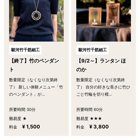
駿河竹千筋細工
駿河竹千筋細工
【終了】竹のペンダン
【9/2～】ランタン ほ
ト
のか
数量限定（なくなり次第終
数量限定（なくなり次第終
了） 新しい体験メニュー「竹
了） 自分の好きな長さに竹ひ
のペンダント」が…
ごと竹輪を切り模…
所要時間 30分
所要時間 60分
難易度 ★
難易度 ★★★
¥ 1,500
¥ 3,800
料金
料金