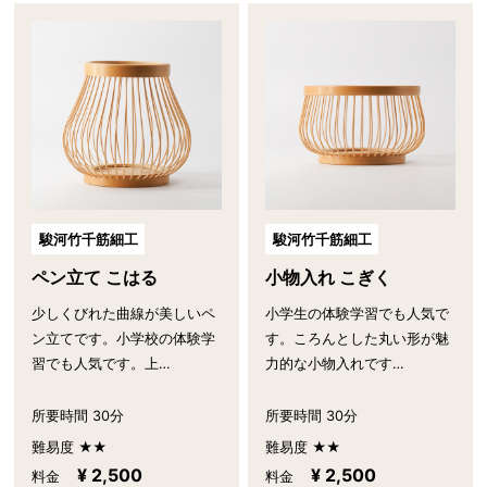
駿河竹千筋細工
駿河竹千筋細工
ペン立て こはる
小物入れ こぎく
少しくびれた曲線が美しいペ
小学生の体験学習でも人気で
ン立てです。小学校の体験学
す。ころんとした丸い形が魅
習でも人気です。上…
力的な小物入れです…
所要時間 30分
所要時間 30分
難易度 ★★
難易度 ★★
¥ 2,500
¥ 2,500
料金
料金