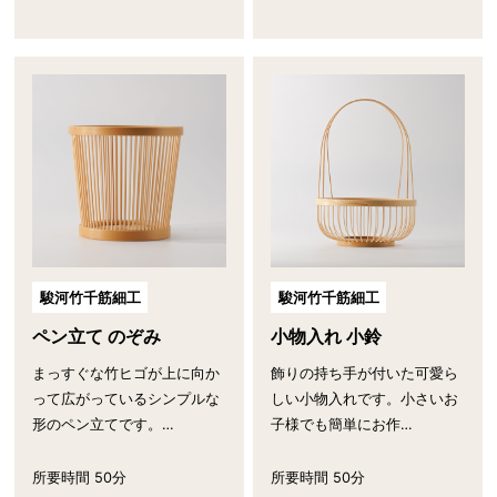
駿河竹千筋細工
駿河竹千筋細工
ペン立て のぞみ
小物入れ 小鈴
まっすぐな竹ヒゴが上に向か
飾りの持ち手が付いた可愛ら
って広がっているシンプルな
しい小物入れです。小さいお
形のペン立てです。…
子様でも簡単にお作…
所要時間 50分
所要時間 50分