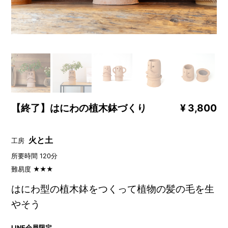
【終了】はにわの植木鉢づくり
¥ 3,800
火と土
工房
所要時間 120分
難易度 ★★★
はにわ型の植木鉢をつくって植物の髪の毛を生
やそう
LINE会員限定