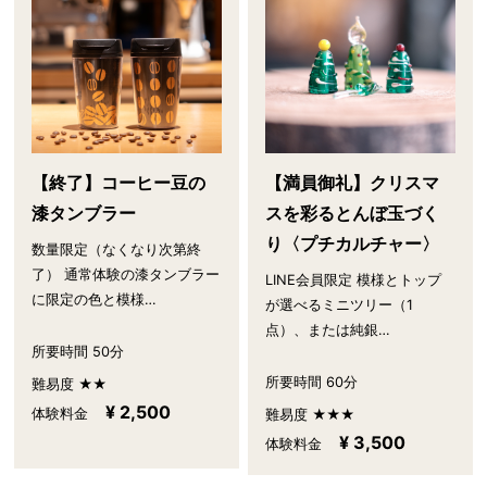
【終了】コーヒー豆の
【満員御礼】クリスマ
漆タンブラー
スを彩るとんぼ玉づく
り〈プチカルチャー〉
数量限定（なくなり次第終
了） 通常体験の漆タンブラー
LINE会員限定 模様とトップ
に限定の色と模様…
が選べるミニツリー（1
点）、または純銀…
所要時間 50分
所要時間 60分
難易度 ★★
¥ 2,500
体験料金
難易度 ★★★
¥ 3,500
体験料金