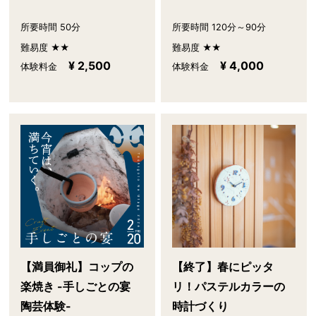
所要時間 50分
所要時間 120分～90分
難易度 ★★
難易度 ★★
¥ 2,500
¥ 4,000
体験料金
体験料金
【満員御礼】コップの
【終了】春にピッタ
楽焼き -手しごとの宴
リ！パステルカラーの
陶芸体験-
時計づくり