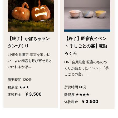
【終了】かぼちゃラン
【終了】匠宿夜イベン
タンづくり
ト 手しごとの宴 | 電動
ろくろ
LINE会員限定 悪霊を追い払
い、よい精霊を呼び寄せると
LINE会員限定 匠宿のものづ
いわれるかぼ…
くりが詰まったイベント「手
しごとの宴」…
所要時間 120分
所要時間 60分
難易度 ★★★
¥ 3,500
体験料金
難易度 ★★★★
¥ 3,500
体験料金