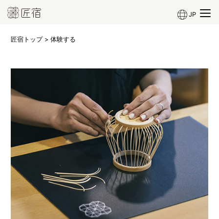
JP
匠宿トップ
> 体験する