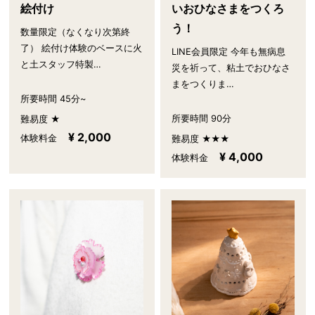
絵付け
いおひなさまをつくろ
う！
数量限定（なくなり次第終
了） 絵付け体験のベースに火
LINE会員限定 今年も無病息
と土スタッフ特製…
災を祈って、粘土でおひなさ
まをつくりま…
所要時間 45分~
所要時間 90分
難易度 ★
¥ 2,000
体験料金
難易度 ★★★
¥ 4,000
体験料金