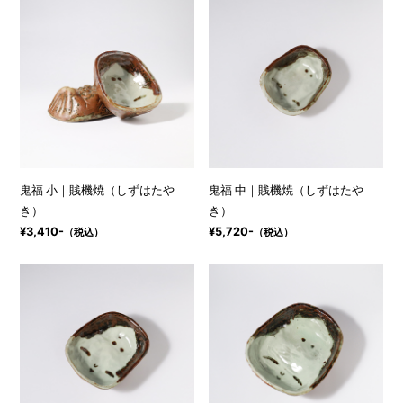
鬼福 小｜賎機焼（しずはたや
鬼福 中｜賎機焼（しずはたや
き）
き）
¥3,410-
¥5,720-
（税込）
（税込）