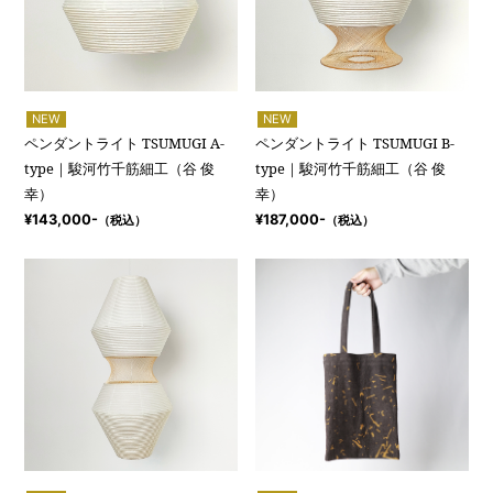
NEW
NEW
ペンダントライト TSUMUGI A-
ペンダントライト TSUMUGI B-
type｜駿河竹千筋細工（谷 俊
type｜駿河竹千筋細工（谷 俊
幸）
幸）
¥143,000-
¥187,000-
（税込）
（税込）