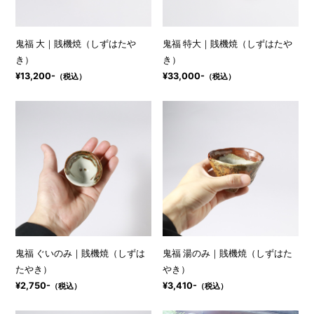
鬼福 大｜賎機焼（しずはたや
鬼福 特大｜賎機焼（しずはたや
き）
き）
¥13,200-
¥33,000-
（税込）
（税込）
鬼福 ぐいのみ｜賎機焼（しずは
鬼福 湯のみ｜賎機焼（しずはた
たやき）
やき）
¥2,750-
¥3,410-
（税込）
（税込）