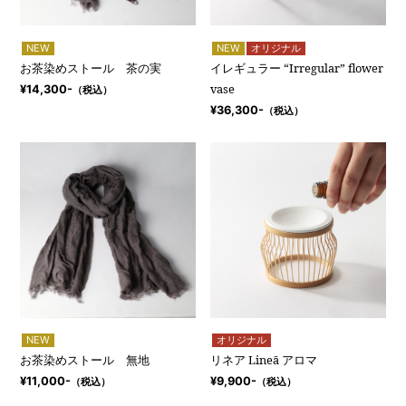
NEW
NEW
オリジナル
お茶染めストール 茶の実
イレギュラー “Irregular” flower
vase
¥14,300-
（税込）
¥36,300-
（税込）
NEW
オリジナル
お茶染めストール 無地
リネア Lineā アロマ
¥11,000-
¥9,900-
（税込）
（税込）