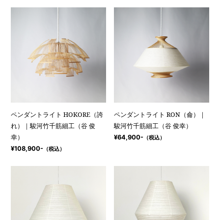
ペンダントライト HOKORE（誇
ペンダントライト RON（侖）｜
れ）｜駿河竹千筋細工（谷 俊
駿河竹千筋細工（谷 俊幸）
幸）
¥64,900-
（税込）
¥108,900-
（税込）