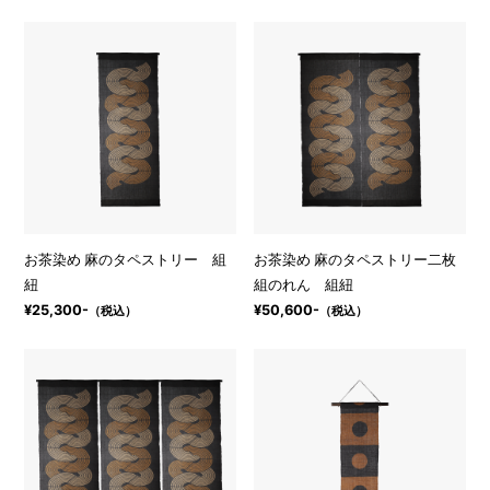
お茶染め 麻のタペストリー 組
お茶染め 麻のタペストリー二枚
紐
組のれん 組紐
¥25,300-
¥50,600-
（税込）
（税込）