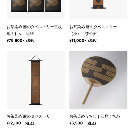
お茶染め 麻のタペストリー三枚
お茶染め 麻のタペストリー
組のれん 組紐
（小） 茶の実
¥75,900-
¥11,000-
（税込）
（税込）
お茶染め 麻のタペストリー
お茶染めうちわ｜江戸うちわ
¥12,100-
¥5,500-
（税込）
（税込）