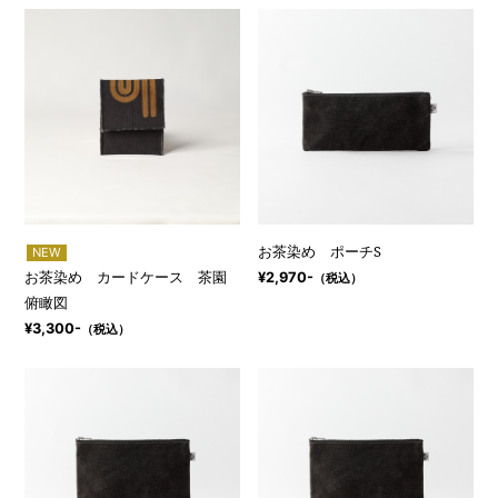
お茶染め ポーチS
NEW
お茶染め カードケース 茶園
¥2,970-
（税込）
俯瞰図
¥3,300-
（税込）