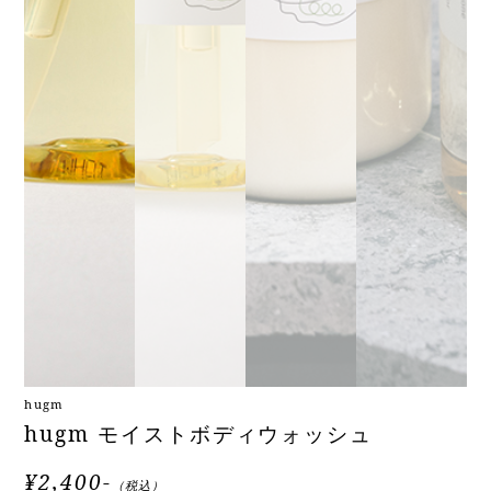
hugm
hugm モイストボディウォッシュ
¥2,400-
（税込）