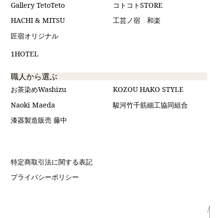
Gallery TetoTeto
コトコトSTORE
HACHI & MITSU
工芸ノ宿 和楽
匠宿オリジナル
1HOTEL
職人から選ぶ
お茶染めWashizu
KOZOU HAKO STYLE
Naoki Maeda
駿河竹千筋細工協同組合
漆器製造販売 藤中
特定商取引法に関する表記
プライバシーポリシー