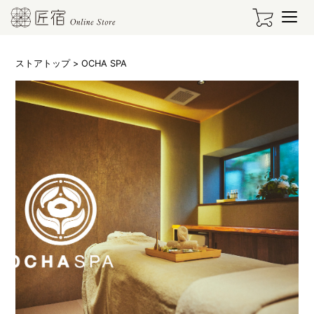
ストアトップ
> OCHA SPA