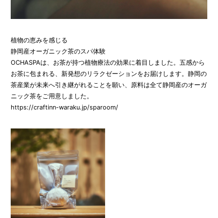
植物の恵みを感じる
静岡産オーガニック茶のスパ体験
OCHASPAは、お茶が持つ植物療法の効果に着目しました。五感から
お茶に包まれる、新発想のリラクゼーションをお届けします。静岡の
茶産業が未来へ引き継がれることを願い、原料は全て静岡産のオーガ
ニック茶をご用意しました。
https://craftinn-waraku.jp/sparoom/