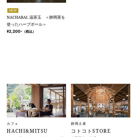
NEW
NACHARAL 温茶玉 ＜静岡茶を
使ったハーブボール＞
¥2,200-
（税込）
カフェ
静岡土産
HACHI&MITSU
コトコトSTORE