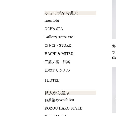
ショップから選ぶ
hounobi
OCHA SPA
Gallery TetoTeto
コトコトSTORE
鬼
や
HACHI & MITSU
¥3
工芸ノ宿 和楽
匠宿オリジナル
1HOTEL
職人から選ぶ
お茶染めWashizu
KOZOU HAKO STYLE