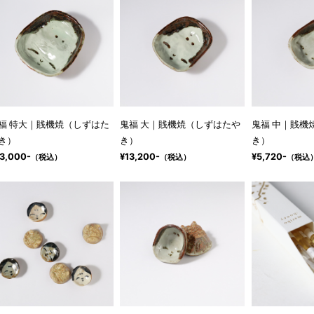
福 特大｜賎機焼（しずはた
鬼福 大｜賎機焼（しずはたや
鬼福 中｜賎機
き）
き）
き）
3,000-
¥13,200-
¥5,720-
（税込）
（税込）
（税込