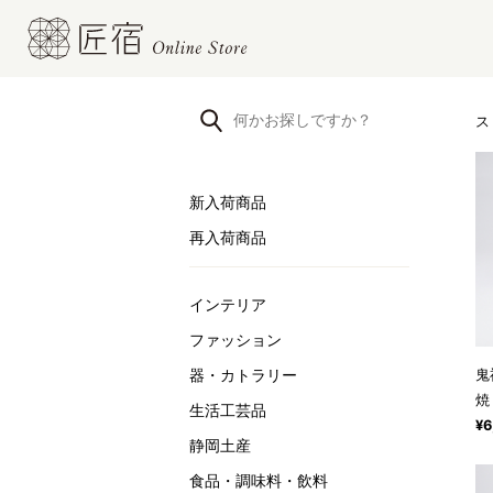
ス
新入荷商品
再入荷商品
インテリア
ファッション
器・カトラリー
鬼
焼
生活工芸品
¥6
静岡土産
食品・調味料・飲料