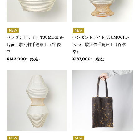
NEW
NEW
ペンダントライト TSUMUGI A-
ペンダントライト TSUMUGI B-
type｜駿河竹千筋細工（谷 俊
type｜駿河竹千筋細工（谷 俊
幸）
幸）
¥143,000-
¥187,000-
（税込）
（税込）
NEW
NEW