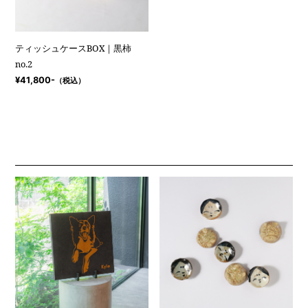
ティッシュケースBOX｜黒柿
no.2
¥41,800-
（税込）