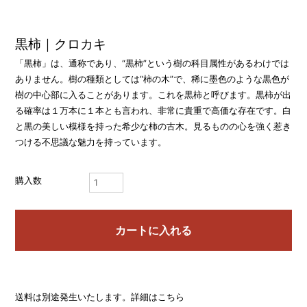
黒柿｜クロカキ
「黒柿」は、通称であり、“黒柿”という樹の科目属性があるわけでは
ありません。樹の種類としては“柿の木”で、稀に墨色のような黒色が
樹の中心部に入ることがあります。これを黒柿と呼びます。黒柿が出
る確率は１万本に１本とも言われ、非常に貴重で高価な存在です。白
と黒の美しい模様を持った希少な柿の古木。見るものの心を強く惹き
つける不思議な魅力を持っています。
購入数
送料は別途発生いたします。詳細は
こちら