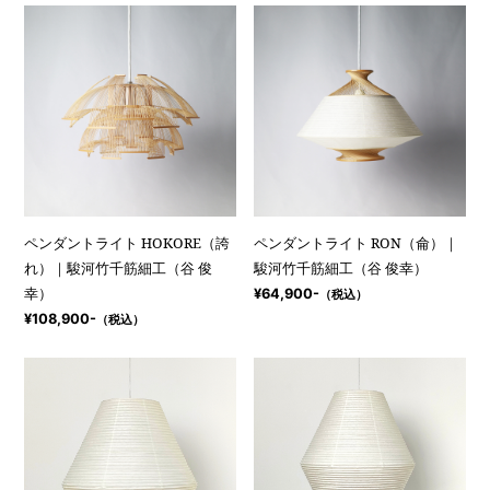
ペンダントライト HOKORE（誇
ペンダントライト RON（侖）｜
れ）｜駿河竹千筋細工（谷 俊
駿河竹千筋細工（谷 俊幸）
幸）
¥64,900-
（税込）
¥108,900-
（税込）