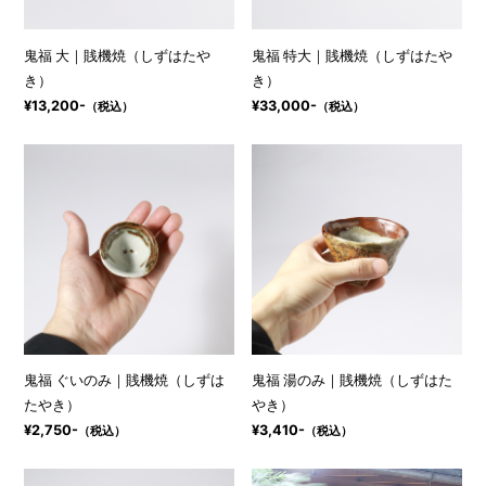
鬼福 大｜賎機焼（しずはたや
鬼福 特大｜賎機焼（しずはたや
き）
き）
¥13,200-
¥33,000-
（税込）
（税込）
鬼福 ぐいのみ｜賎機焼（しずは
鬼福 湯のみ｜賎機焼（しずはた
たやき）
やき）
¥2,750-
¥3,410-
（税込）
（税込）