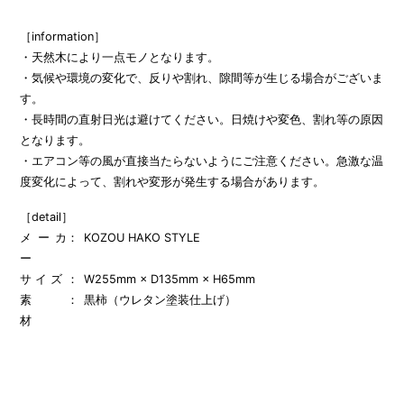
［information］
・天然木により一点モノとなります。
・気候や環境の変化で、反りや割れ、隙間等が生じる場合がございま
す。
・長時間の直射日光は避けてください。日焼けや変色、割れ等の原因
となります。
・エアコン等の風が直接当たらないようにご注意ください。急激な温
度変化によって、割れや変形が発生する場合があります。
［detail］
メーカ
KOZOU HAKO STYLE
ー
サ イ ズ
W255mm × D135mm × H65mm
素
黒柿（ウレタン塗装仕上げ）
材