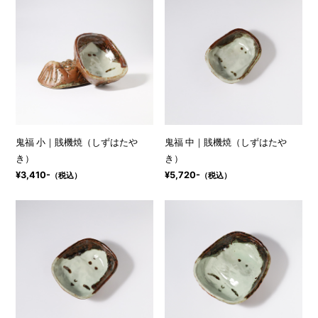
鬼福 小｜賎機焼（しずはたや
鬼福 中｜賎機焼（しずはたや
き）
き）
¥3,410-
¥5,720-
（税込）
（税込）