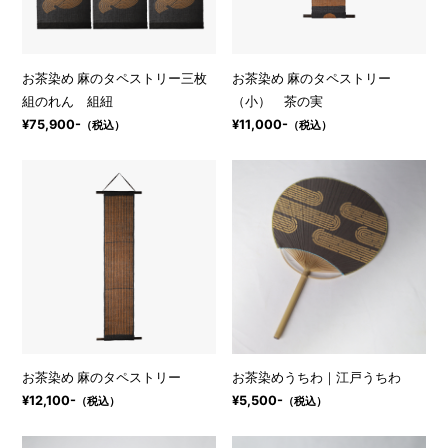
お茶染め 麻のタペストリー三枚
お茶染め 麻のタペストリー
組のれん 組紐
（小） 茶の実
¥75,900-
¥11,000-
（税込）
（税込）
お茶染め 麻のタペストリー
お茶染めうちわ｜江戸うちわ
¥12,100-
¥5,500-
（税込）
（税込）