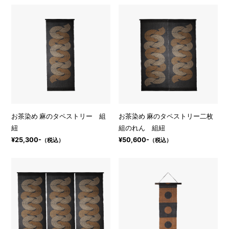
お茶染め 麻のタペストリー 組
お茶染め 麻のタペストリー二枚
紐
組のれん 組紐
¥25,300-
¥50,600-
（税込）
（税込）