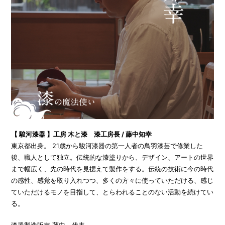
【 駿河漆器 】工房 木と漆 漆工房長 / 藤中知幸
東京都出身。 21歳から駿河漆器の第一人者の鳥羽漆芸で修業した
後、職人として独立。伝統的な漆塗りから、デザイン、アートの世界
まで幅広く、先の時代を見据えて製作をする。伝統の技術に今の時代
の感性、感覚を取り入れつつ、多くの方々に使っていただける、感じ
ていただけるモノを目指して、とらわれることのない活動を続けてい
る。