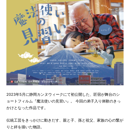
2023年5月に静岡カンヌウィークにて初公開した、匠宿が舞台のシ
ョートフィルム『魔法使いの見習い』。 今回の弟子入り体験のきっ
かけとなった作品です。
伝統工芸をきっかけに動きだす、親と子、孫と祖父、家族の心の繋が
りと絆を描いた物語。