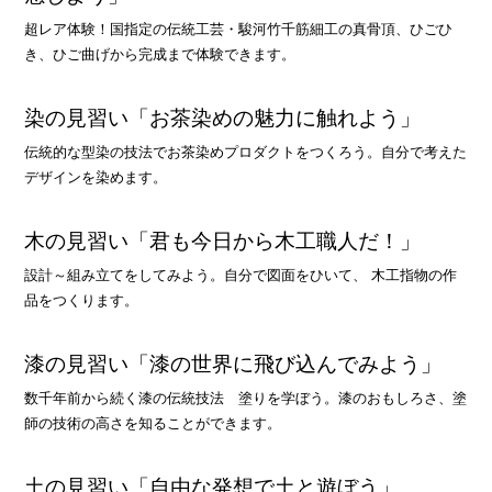
超レア体験！国指定の伝統工芸・駿河竹千筋細工の真骨頂、ひごひ
き、ひご曲げから完成まで体験できます。
染の見習い「お茶染めの魅力に触れよう」
伝統的な型染の技法でお茶染めプロダクトをつくろう。自分で考えた
デザインを染めます。
木の見習い「君も今日から木工職人だ！」
設計～組み立てをしてみよう。自分で図面をひいて、 木工指物の作
品をつくります。
漆の見習い「漆の世界に飛び込んでみよう」
数千年前から続く漆の伝統技法 塗りを学ぼう。漆のおもしろさ、塗
師の技術の高さを知ることができます。
土の見習い「自由な発想で土と遊ぼう」