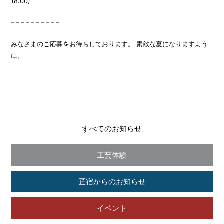
18:00)
– – – – – – – – – –
みなさまのご応募をお待ちしております。 素敵な夏になりますよう
に。
すべてのお知らせ
工芸体験
匠宿からのお知らせ
イベント