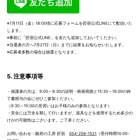
※7月11日（金）18:00頃に応募フォームを匠宿公式LINEにて配信いた
します。
※事前に「匠宿公式LINE」を友だち追加しておいてください。
※当選者の方へ7月27日（日）までに結果をお知らせいたします。
※応募者多数の場合は抽選となります。
5. 注意事項等
・保護者の方は、9:00～9:30の説明・映画視聴と15:30～16:00の終
了書授与の会にぜひご参加ください。
（9:30～15:00の見習いはお子様のみの参加となります）
・安全には万全を期して行いますが、道具などを使用するため多少の
けがの可能性はございます。ご了承ください。
お問い合わせ：駿府の工房 匠宿
054-256-1521
（受付時間10:00-