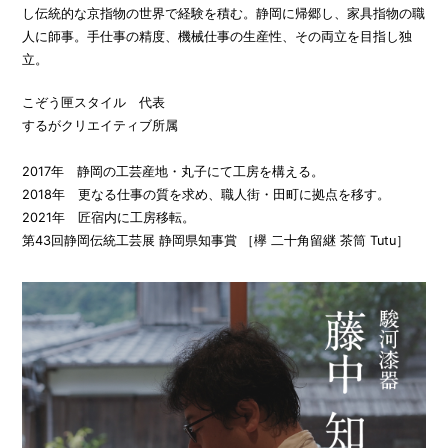
し伝統的な京指物の世界で経験を積む。静岡に帰郷し、家具指物の職
人に師事。手仕事の精度、機械仕事の生産性、その両立を目指し独
立。
こぞう匣スタイル 代表
するがクリエイティブ所属
2017年 静岡の工芸産地・丸子にて工房を構える。
2018年 更なる仕事の質を求め、職人街・田町に拠点を移す。
2021年 匠宿内に工房移転。
第43回静岡伝統工芸展 静岡県知事賞 ［欅 二十角留継 茶筒 Tutu］