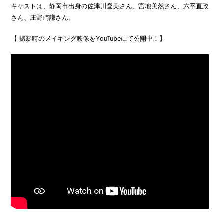
キャストは、静岡市出身の佐津川愛美さん、宮地美然さん、六平直政
さん、庄野崎謙さん。
【 撮影時のメイキング映像をYouTubeにて公開中！】