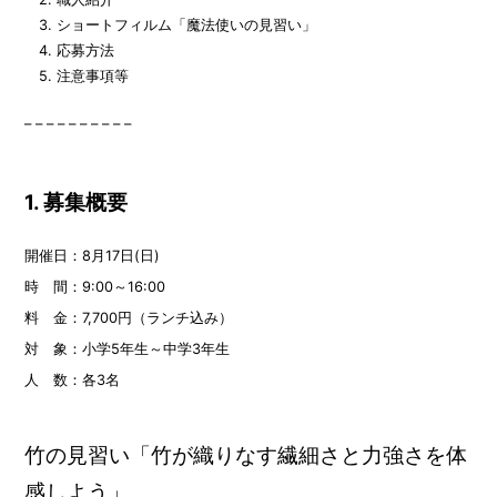
3. ショートフィルム「魔法使いの見習い」
4. 応募方法
5. 注意事項等
– – – – – – – – – –
#
1. 募集概要
開催日：8月17日(日)
時 間：9:00～16:00
料 金：7,700円（ランチ込み）
対 象：小学5年生～中学3年生
人 数：各3名
竹の見習い「竹が織りなす繊細さと力強さを体
感しよう」