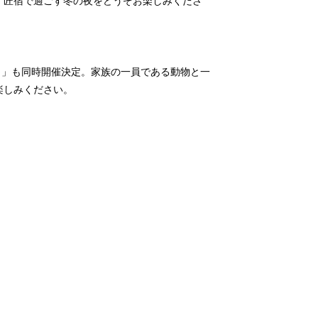
。匠宿で過ごす冬の夜をどうぞお楽しみくださ
～」も同時開催決定。家族の一員である動物と一
楽しみください。