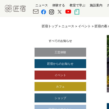
ニュース
体験する
教室で学ぶ
施設案内
匠宿トップ
>
ニュース
>
イベント
> 匠宿の夜イ
すべてのお知らせ
工芸体験
匠宿からのお知らせ
イベント
カフェ
ショップ