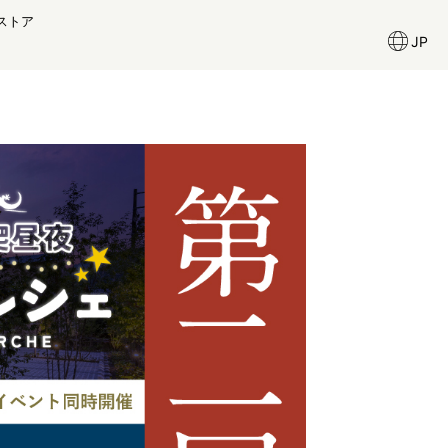
ストア
JP