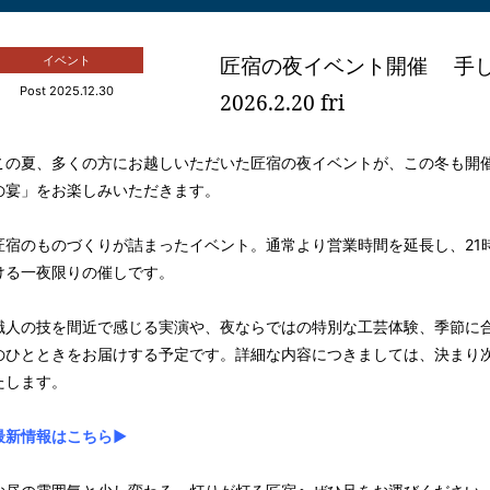
匠宿の夜イベント開催 手し
イベント
Post 2025.12.30
2026.2.20 fri
この夏、多くの方にお越しいただいた匠宿の夜イベントが、この冬も開
の宴」をお楽しみいただきます。
匠宿のものづくりが詰まったイベント。通常より営業時間を延長し、21
ける一夜限りの催しです。
職人の技を間近で感じる実演や、夜ならではの特別な工芸体験、季節に
のひとときをお届けする予定です。詳細な内容につきましては、決まり次
たします。
最新情報はこちら▶