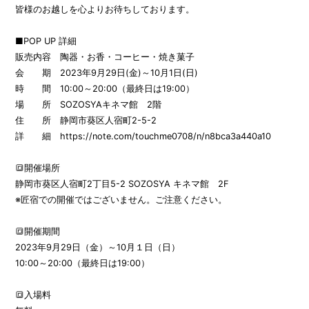
皆様のお越しを心よりお待ちしております。
■POP UP 詳細
販売内容 陶器・お香・コーヒー・焼き菓子
会 期 2023年9月29日(金)～10月1日(日)
時 間 10:00～20:00（最終日は19:00）
場 所 SOZOSYAキネマ館 2階
住 所 静岡市葵区人宿町2-5-2
詳 細
https://note.com/touchme0708/n/n8bca3a440a10
🔳開催場所
静岡市葵区人宿町2丁目5-2 SOZOSYA キネマ館 2F
※匠宿での開催ではございません。ご注意ください。
🔳開催期間
2023年9月29日（金）～10月１日（日）
10:00～20:00（最終日は19:00）
🔳入場料