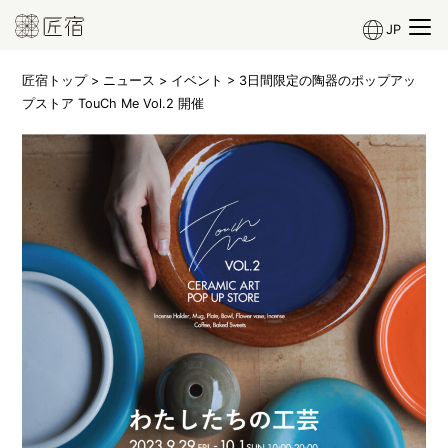
JP
匠宿トップ
>
ニュース
>
イベント
> 3日間限定の陶器のポップアッ
プストア TouCh Me Vol.2 開催