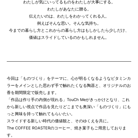
わたしが気にいってるものをわたしが大事にする。
わたしがあなたに贈る。
伝えたいのは、わたしをわかってくれる人。
例えばそんな思い。そんな気持ち。
今までの暮らし方とこれからの暮らし方はもしかしたら少しだけ、
価値はスライドしているのかもしれません。
今回は「ものづくり」をテーマに、心が明るくなるようなビタミンカ
ラーをメインとした思わず手で触れたくなる陶器と、オリジナルのお
香を期間限定で販売します。
「作品は作り手の内側が現れる」TouCh Meがきっかけとなり、これ
から新しい視点で作品を見たりどこまでも奥深い「ものづくり」にも
っと興味を持って触れてもらいたい。
スライドする新しい時代の価値観と、そのゆくえを共に。
The COFFEE ROASTERのコーヒー、焼き菓子もご用意しておりま
す。