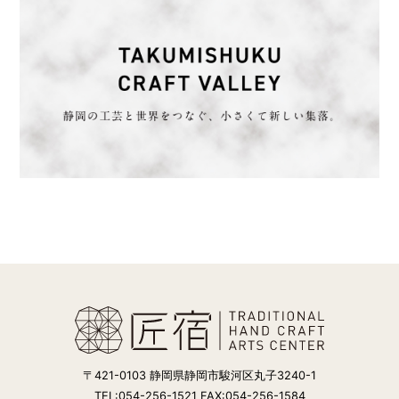
〒421-0103 静岡県静岡市駿河区丸子3240-1
TEL:054-256-1521 FAX:054-256-1584