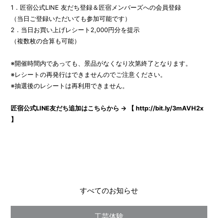
1．匠宿公式LINE 友だち登録＆匠宿メンバーズへの会員登録
（当日ご登録いただいても参加可能です）
2．当日お買い上げレシート2,000円分を提示
（複数枚の合算も可能）
※開催時間内であっても、景品がなくなり次第終了となります。
※レシートの再発行はできませんのでご注意ください。
※抽選後のレシートは再利用できません。
匠宿公式LINE友だち追加はこちらから →
【 http://bit.ly/3mAVH2x
】
すべてのお知らせ
工芸体験