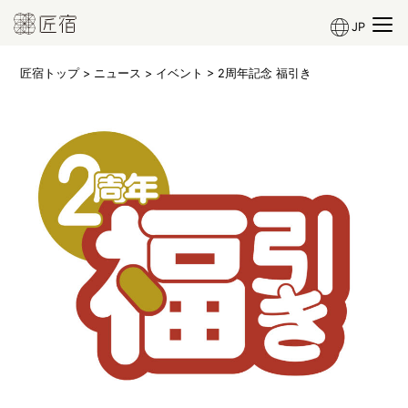
JP
匠宿トップ
>
ニュース
>
イベント
> 2周年記念 福引き