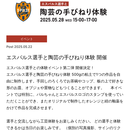
イベント
Post 2025.05.22
エスパルス選手と陶芸の手びねり体験 開催
エスパルス選手との体験イベント第二弾 開催決定！
エスパルス選手と陶芸の手びねり体験 500gの粘土で1つの作品を自
由に制作します。手回しのろくろでお茶碗やコップ、板の上で好きな
形のお皿、オブジェや置物などもつくることができます。 本イベ
ントでは特別に、パルちゃんとエスパルスロゴのスタンプを使ってい
ただくことができ、またオリジナルで制作したオレンジと紺の釉薬を
かけて作品を完成させます。
選手と交流しながら工芸体験をお楽しみください。 どの選手と体験
できるかは当日のお楽しみです。 （個別の写真撮影、サインのリク