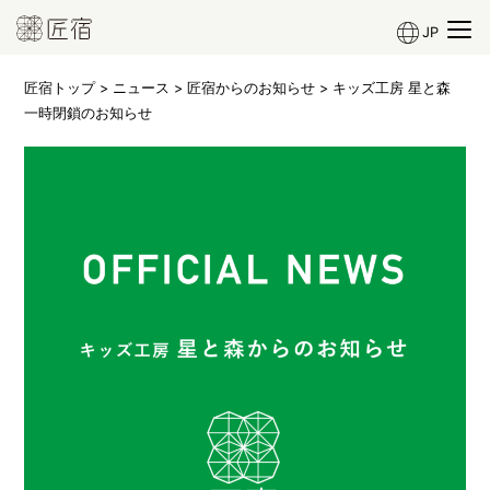
JP
匠宿トップ
>
ニュース
>
匠宿からのお知らせ
> キッズ工房 星と森
一時閉鎖のお知らせ