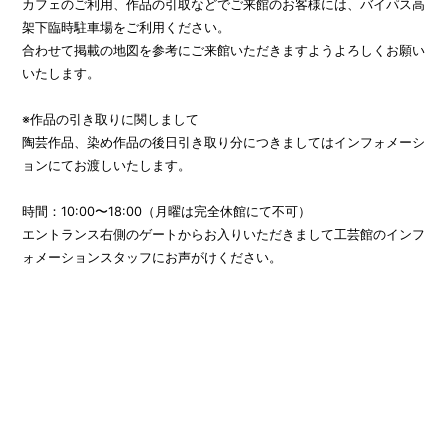
カフェのご利用、作品の引取などでご来館のお客様には、バイパス高
架下臨時駐車場をご利用ください。
合わせて掲載の地図を参考にご来館いただきますようよろしくお願い
いたします。
※作品の引き取りに関しまして
陶芸作品、染め作品の後日引き取り分につきましてはインフォメーシ
ョンにてお渡しいたします。
時間：10:00〜18:00（月曜は完全休館にて不可）
エントランス右側のゲートからお入りいただきまして工芸館のインフ
ォメーションスタッフにお声がけください。