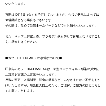
いいたします。
再開は10月1日（金）を予定しておりますが、今後の状況によっては
休場継続となる場合もございます。
その際は、改めて当館ホームページなどでもお知らせいたします。
また、キッズ工房空と森、プラモデル展も併せて休場となりますこと
をご承知おきください。
■カフェHACHI&MITSUの営業について■
匠宿内のカフェHACHI&MITSUは、新型コロナウィルス感染の拡大防
止対策を実施の上営業をいたします。
席数の変更、入場制限、黙食の徹底など、みなさまにはご不便をおか
けいたしますが、感染拡大防止のため、ご理解、ご協力のほどよろし
くお願いいたします。