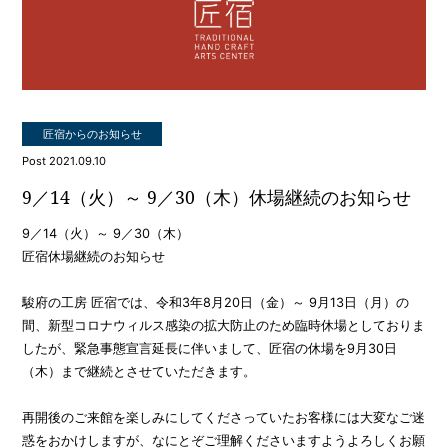
匠宿からのお知らせ
Post 2021.09.10
9／14（火）～ 9／30（木）休場継続のお知らせ
9／14（火）～ 9／30（木）
匠宿休場継続のお知らせ
駿府の工房 匠宿では、令和3年8月20日（金）～ 9月13日（月）の
間、新型コロナウィルス感染の拡大防止のため臨時休場としておりま
したが、緊急事態宣言延長に伴いまして、匠宿の休場を9月30日
（木）まで継続とさせていただきます。
再開後のご来館を楽しみにしてくださっていたお客様には大変なご迷
惑をおかけしますが、なにとぞご理解くださいますようよろしくお願