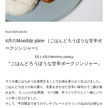
Post 2025.04.04
4月のMonthly plate ［ごはんどろうぼうな甘辛ポ
ークジンジャー］
3月と4月のMonthly plateは
『ごはんどろうぼうな甘辛ポークジンジャー』
マリネ液にはちみつを使用することでお肉を柔らかく仕上げました。
ごはんどろぼうの名の通り、生姜をきかせた甘辛い味付けでご飯が進
みます。 たっぷりのお野菜、ラペ2種、手づくりデリとご一緒にバラ
ンス良く仕上げました。
そして、平日限定で全てのランチプレートがドリンク込みのお得なセ