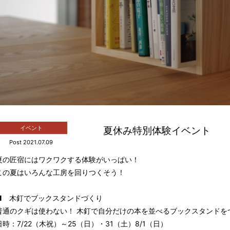
夏休み特別体験イベント
イベント
Post 2021.07.09
夏の匠宿にはワクワクする体験がいっぱい！
この夏はいろんな工房を回りつくそう！
■ 木釘でブックスタンドづくり
普通のクギは使わない！ 木釘で自分だけの本を並べるブックスタンドを
日時：7/22（木祝）～25（日）・31（土）8/1（日）