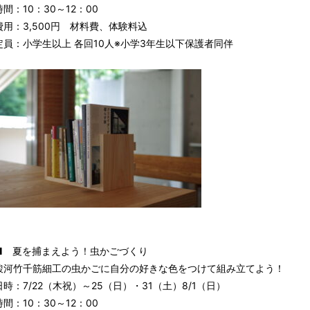
時間：10：30～12：00
費用：3,500円 材料費、体験料込
定員：小学生以上 各回10人※小学3年生以下保護者同伴
■ 夏を捕まえよう！虫かごづくり
駿河竹千筋細工の虫かごに自分の好きな色をつけて組み立てよう！
日時：7/22（木祝）～25（日）・31（土）8/1（日）
時間：10：30～12：00