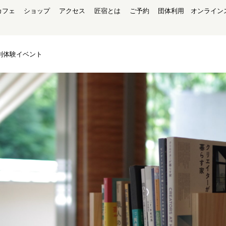
カフェ
ショップ
アクセス
匠宿とは
ご予約
団体利用
オンライン
別体験イベント