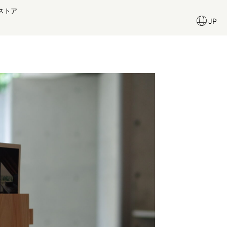
ストア
JP