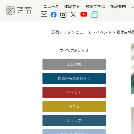
ニュース
体験する
教室で学ぶ
施設案内
匠宿トップ
>
ニュース
>
イベント
> 夏休み特
すべてのお知らせ
工芸体験
匠宿からのお知らせ
イベント
カフェ
ショップ