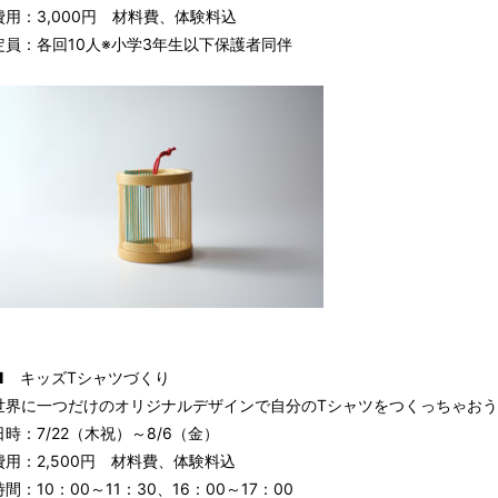
費用：3,000円 材料費、体験料込
定員：各回10人※小学3年生以下保護者同伴
■ キッズTシャツづくり
世界に一つだけのオリジナルデザインで自分のTシャツをつくっちゃおう
日時：7/22（木祝）～8/6（金）
費用：2,500円 材料費、体験料込
時間：10：00～11：30、16：00～17：00