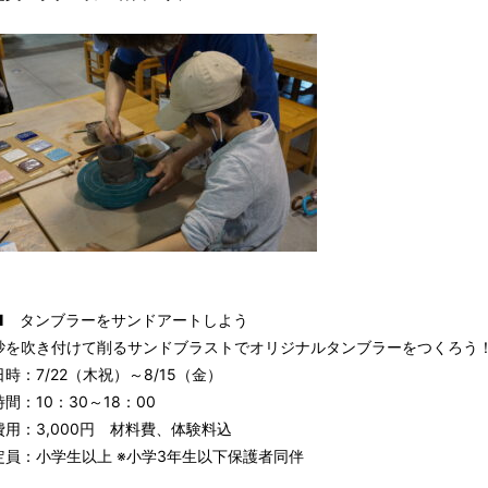
■ タンブラーをサンドアートしよう
砂を吹き付けて削るサンドブラストでオリジナルタンブラーをつくろう
日時：7/22（木祝）～8/15（金）
時間：10：30～18：00
費用：3,000円 材料費、体験料込
定員：小学生以上 ※小学3年生以下保護者同伴