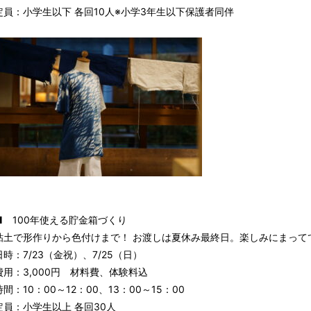
定員：小学生以下 各回10人※小学3年生以下保護者同伴
■ 100年使える貯金箱づくり
粘土で形作りから色付けまで！ お渡しは夏休み最終日。楽しみにまって
日時：7/23（金祝）、7/25（日）
費用：3,000円 材料費、体験料込
時間：10：00～12：00、13：00～15：00
定員：小学生以上 各回30人