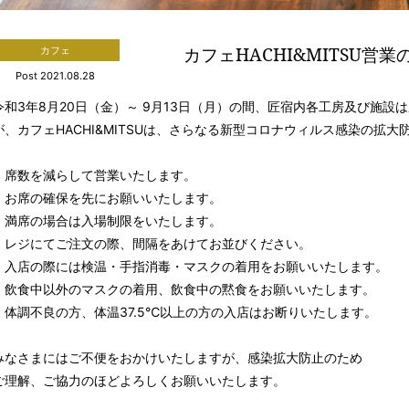
カフェHACHI&MITSU営業
カフェ
Post 2021.08.28
令和3年8月20日（金）～ 9月13日（月）の間、匠宿内各工房及び施
が、カフェHACHI&MITSUは、さらなる新型コロナウィルス感染の拡
・席数を減らして営業いたします。
・お席の確保を先にお願いいたします。
・満席の場合は入場制限をいたします。
・レジにてご注文の際、間隔をあけてお並びください。
・入店の際には検温・手指消毒・マスクの着用をお願いいたします。
・飲食中以外のマスクの着用、飲食中の黙食をお願いいたします。
・体調不良の方、体温37.5℃以上の方の入店はお断りいたします。
みなさまにはご不便をおかけいたしますが、感染拡大防止のため
ご理解、ご協力のほどよろしくお願いいたします。