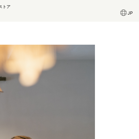
ストア
JP