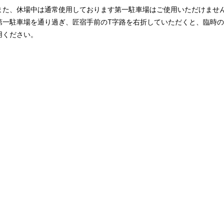
また、休場中は通常使用しております第一駐車場はご使用いただけませ
第一駐車場を通り過ぎ、匠宿手前のT字路を右折していただくと、臨時
用ください。