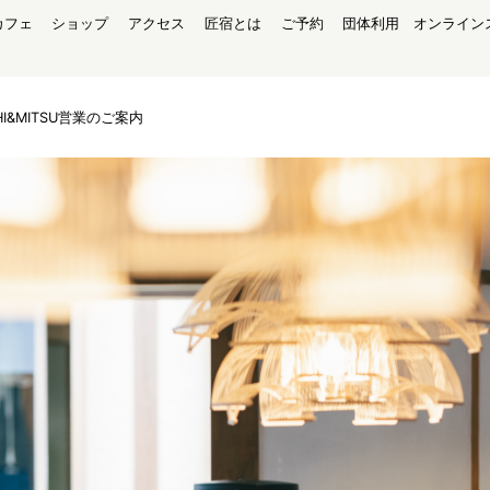
カフェ
ショップ
アクセス
匠宿とは
ご予約
団体利用
オンライン
HI&MITSU営業のご案内