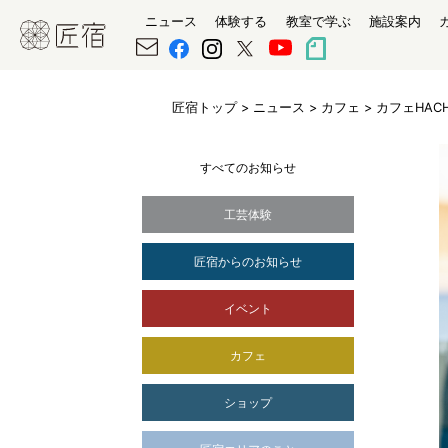
ニュース
体験する
教室で学ぶ
施設案内
匠宿トップ
>
ニュース
>
カフェ
> カフェHAC
すべてのお知らせ
工芸体験
匠宿からのお知らせ
イベント
カフェ
ショップ