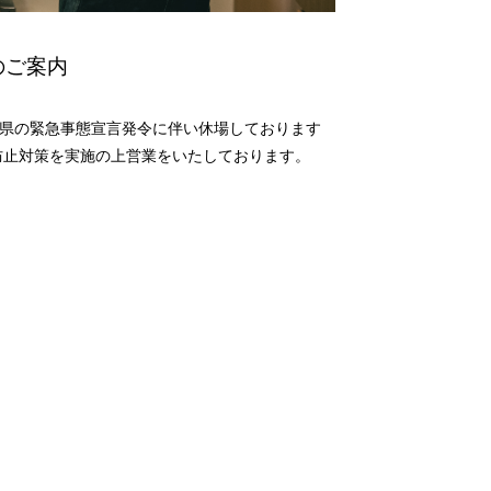
のご案内
設は県の緊急事態宣言発令に伴い休場しております
大防止対策を実施の上営業をいたしております。