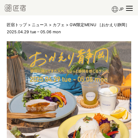
JP
匠宿トップ
>
ニュース
>
カフェ
> GW限定MENU ［おかえり静岡］
2025.04.29 tue – 05.06 mon