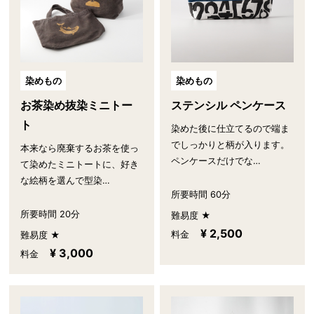
染めもの
染めもの
お茶染め抜染ミニトー
ステンシル ペンケース
ト
染めた後に仕立てるので端ま
でしっかりと柄が入ります。
本来なら廃棄するお茶を使っ
ペンケースだけでな…
て染めたミニトートに、好き
な絵柄を選んで型染…
所要時間 60分
所要時間 20分
難易度 ★
¥ 2,500
料金
難易度 ★
¥ 3,000
料金