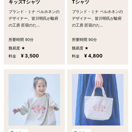
キッズTシャツ
Tシャツ
ブランド・ミナ ペルホネンの
ブランド・ミナ ペルホネンの
デザイナー、皆川明氏が駿府
デザイナー、皆川明氏が駿府
の工房 匠宿のた…
の工房 匠宿のた…
所要時間 90分
所要時間 90分
難易度 ★
難易度 ★
¥ 3,500
¥ 4,800
料金
料金