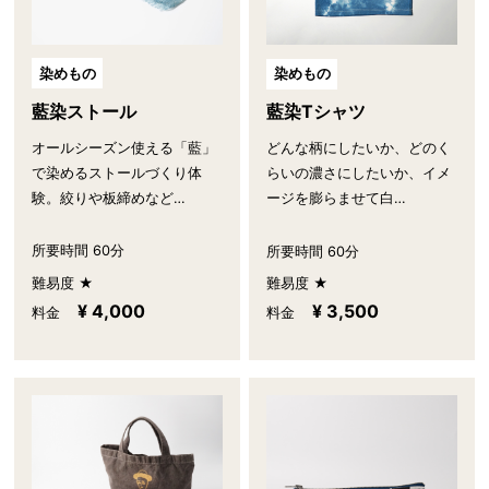
染めもの
染めもの
藍染ストール
藍染Tシャツ
オールシーズン使える「藍」
どんな柄にしたいか、どのく
で染めるストールづくり体
らいの濃さにしたいか、イメ
験。絞りや板締めなど…
ージを膨らませて白…
所要時間 60分
所要時間 60分
難易度 ★
難易度 ★
¥ 4,000
¥ 3,500
料金
料金