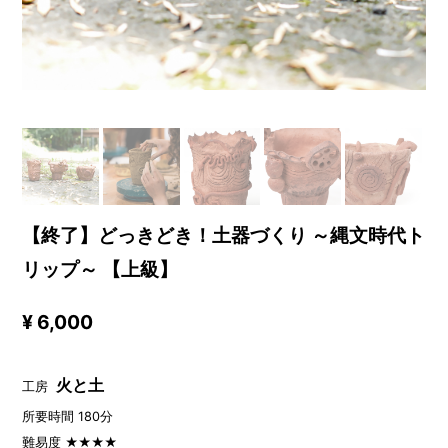
【終了】どっきどき！土器づくり ～縄文時代ト
リップ～ 【上級】
¥ 6,000
火と土
工房
所要時間 180分
難易度 ★★★★