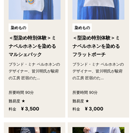
染めもの
染めもの
＜型染め特別体験＞ミ
＜型染め特別体験＞ミ
ナペルホネンを染める
ナペルホネンを染める
マルシェバック
フラットポーチ
ブランド・ミナ ペルホネンの
ブランド・ミナ ペルホネンの
デザイナー、皆川明氏が駿府
デザイナー、皆川明氏が駿府
の工房 匠宿のた…
の工房 匠宿のた…
所要時間 90分
所要時間 90分
難易度 ★
難易度 ★
¥ 3,500
¥ 3,000
料金
料金