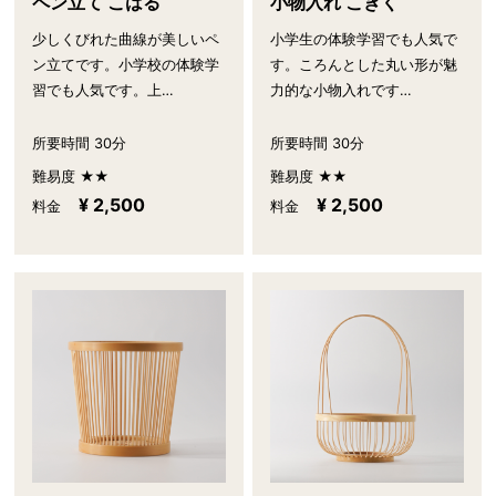
ペン立て こはる
小物入れ こぎく
少しくびれた曲線が美しいペ
小学生の体験学習でも人気で
ン立てです。小学校の体験学
す。ころんとした丸い形が魅
習でも人気です。上…
力的な小物入れです…
所要時間 30分
所要時間 30分
難易度 ★★
難易度 ★★
¥ 2,500
¥ 2,500
料金
料金