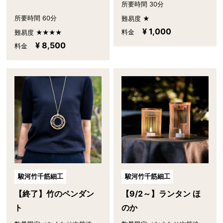
所要時間 30分
所要時間 60分
難易度 ★
¥ 1,000
料金
難易度 ★★★★
¥ 8,500
料金
駿河竹千筋細工
駿河竹千筋細工
【終了】竹のペンダン
【9/2～】ランタン ほ
ト
のか