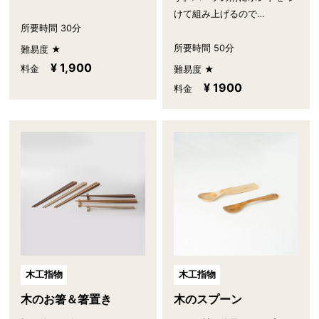
けて組み上げるので…
所要時間 30分
所要時間 50分
難易度 ★
¥ 1,900
料金
難易度 ★
¥ 1900
料金
木工指物
木工指物
木のお箸＆箸置き
木のスプーン