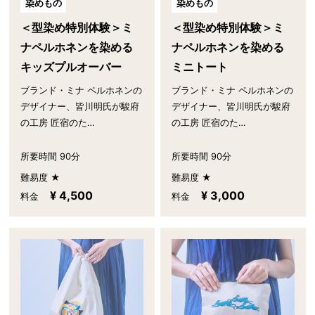
染めもの
染めもの
＜型染め特別体験＞ミ
＜型染め特別体験＞ミ
ナペルホネンを染める
ナペルホネンを染める
キッズプルオーバー
ミニトート
ブランド・ミナ ペルホネンの
ブランド・ミナ ペルホネンの
デザイナー、皆川明氏が駿府
デザイナー、皆川明氏が駿府
の工房 匠宿のた…
の工房 匠宿のた…
所要時間 90分
所要時間 90分
難易度 ★
難易度 ★
¥ 4,500
¥ 3,000
料金
料金