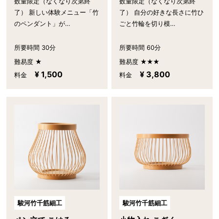
数量限定（なくなり次第終
数量限定（なくなり次第終
了） 新しい体験メニュー「竹
了） 自分の好きな長さに竹ひ
のペンダント」が…
ごと竹輪を切り模…
所要時間 30分
所要時間 60分
難易度 ★
難易度 ★★★
¥ 1,500
¥ 3,800
料金
料金
駿河竹千筋細工
駿河竹千筋細工