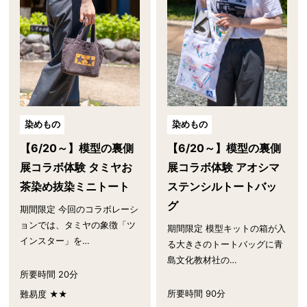
染めもの
染めもの
【6/20～】模型の裏側
【6/20～】模型の裏側
展コラボ体験 タミヤお
展コラボ体験 アオシマ
茶染め抜染ミニトート
ステンシルトートバッ
グ
期間限定 今回のコラボレーシ
ョンでは、タミヤの象徴「ツ
期間限定 模型キットの箱が入
インスター」を…
る大きさのトートバッグに青
島文化教材社の…
所要時間 20分
所要時間 90分
難易度 ★★