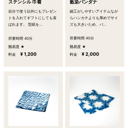
藍染バンダナ
ステンシル 巾着
細工がしやすいアイテムなが
自分で使う以外にもプレゼン
らハンカチよりも厚めでサイ
トを入れてギフトにしても喜
ズも大きいため、バ…
ばれます。 型紙を…
所要時間 40分
所要時間 40分
難易度 ★
難易度 ★
¥ 2,000
¥ 1,200
料金
料金