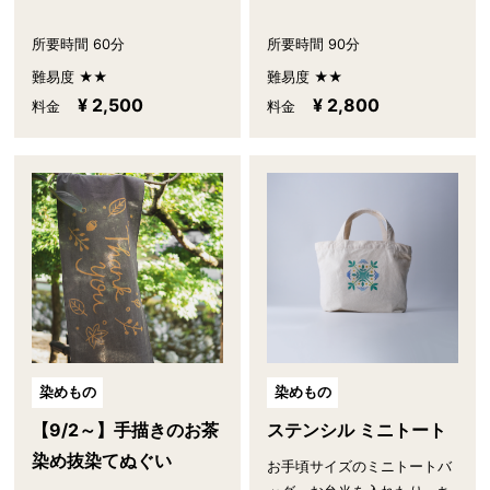
所要時間 60分
所要時間 90分
難易度 ★★
難易度 ★★
¥ 2,500
¥ 2,800
料金
料金
染めもの
染めもの
【9/2～】手描きのお茶
ステンシル ミニトート
染め抜染てぬぐい
お手頃サイズのミニトートバ